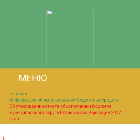
МЕНЮ
Главная
Информация об использовании бюджетных средств
Об утверждении отчета об исполнении бюджета
муниципального округа Рязанский за 9 месяцев 2017
года