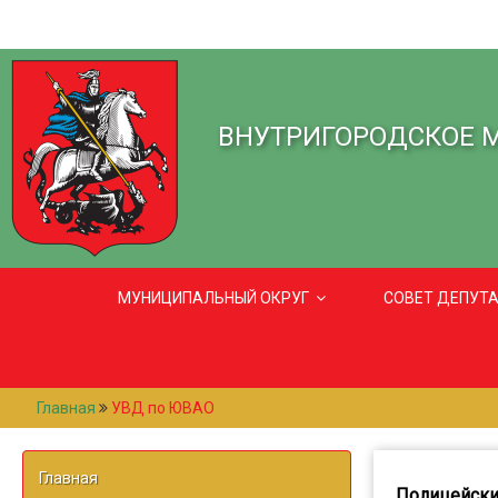
ВНУТРИГОРОДСКОЕ 
МУНИЦИПАЛЬНЫЙ ОКРУГ
СОВЕТ ДЕПУТ
Главная
УВД по ЮВАО
Главная
Полицейски