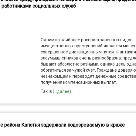
у работниками социальных служб
Одним из наиболее распространенных видов
имущественных преступлений является мошен
совершенное дистанционным путем. Фантазия
злоумышленников очень разнообразна, предл
бывают абсолютно разными, однако цель одна
обогатиться за чужой счет. Граждане доверяю
незнакомцам и переводят денежные средства
получения компенсационных выплат.
Так, в
(...далее)
е района Капотня задержали подозреваемую в краже