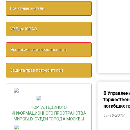
Почетные жители
УВД по ЮВАО
Экологическая безопасность
Защита прав потребителей
В Управлени
торжествен
погибших п
ПОРТАЛ ЕДИНОГО
ИНФОРМАЦИОННОГО ПРОСТРАНСТВА
17-10-2019
МИРОВЫХ СУДЕЙ ГОРОДА МОСКВЫ