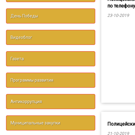
по телефон
23-10-2019
День Победы
Видеоблог
Газета
Программы развития
Антикоррупция
Муниципальные закупки
Полицейски
21-10-2019