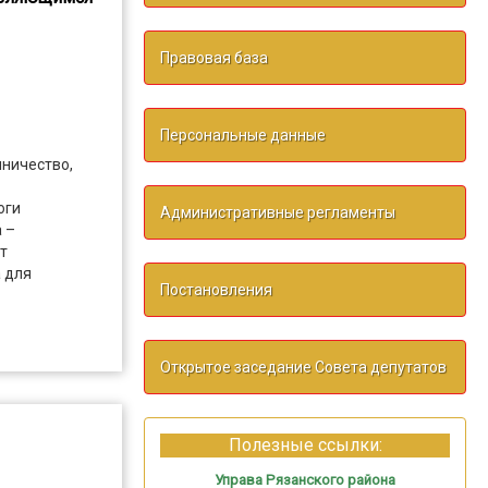
Правовая база
Персональные данные
ничество,
оги
Административные регламенты
 –
т
 для
Постановления
Открытое заседание Совета депутатов
Полезные ссылки:
Управа Рязанского района