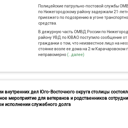
Полицейские патрульно-постовой службы ОМ
по Нижегородскому району задержали 21-лет
приезжего по подозрению в угоне транспортн
средства.
В дежурную часть ОМВД России по Нижегоро
району УВД по ЮВАО поступило сообщение от
гражданки о том, что неизвестное лицо на не
стоянке возле ее дома на 2-м Карачаровском 
неправомерно
(...далее)
и внутренних дел Юго-Восточного округа столицы состоял
ное мероприятие для ветеранов и родственников сотрудни
ри исполнении служебного долга