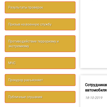
Результаты проверок
Призыв на военную службу
Противодействие терроризму и
экстремизму
МЧС
Прокурор разъясняет
Сотрудника
автомобиля
Публичные слушания
18-10-2019