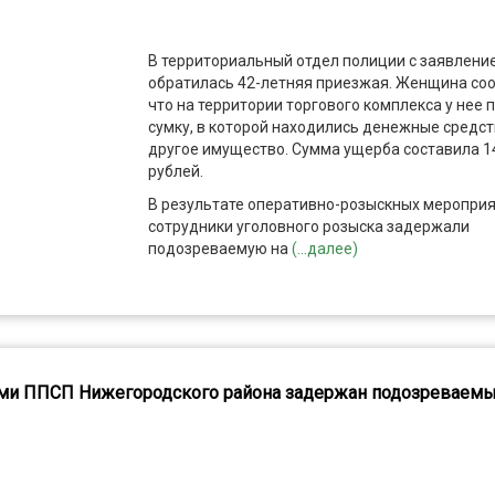
В территориальный отдел полиции с заявлени
обратилась 42-летняя приезжая. Женщина со
что на территории торгового комплекса у нее 
сумку, в которой находились денежные средст
другое имущество. Сумма ущерба составила 1
рублей.
В результате оперативно-розыскных меропри
сотрудники уголовного розыска задержали
подозреваемую на
(...далее)
ми ППСП Нижегородского района задержан подозреваемы