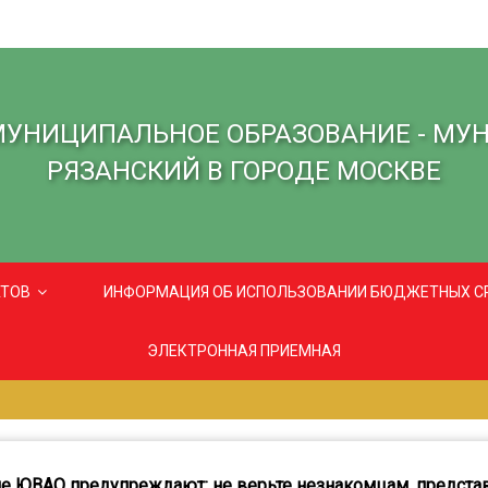
МУНИЦИПАЛЬНОЕ ОБРАЗОВАНИЕ - МУ
РЯЗАНСКИЙ В ГОРОДЕ МОСКВЕ
АТОВ
ИНФОРМАЦИЯ ОБ ИСПОЛЬЗОВАНИИ БЮДЖЕТНЫХ С
ЭЛЕКТРОННАЯ ПРИЕМНАЯ
е ЮВАО предупреждают: не верьте незнакомцам, предст