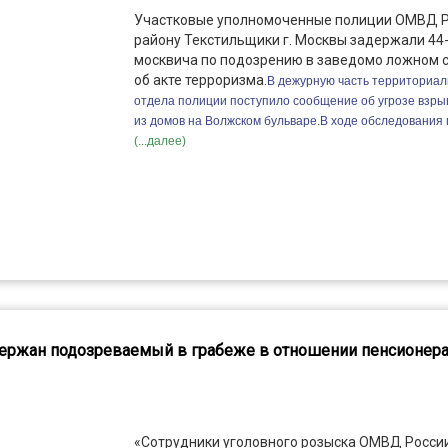
Участковые уполномоченные полиции ОМВД Р
району Текстильщики г. Москвы задержали 44
москвича по подозрению в заведомо ложном 
об акте терроризма.
В дежурную часть территориал
отдела полиции поступило сообщение об угрозе взры
из домов на Волжском бульваре.
В ходе обследования
(...далее)
ержан подозреваемый в грабеже в отношении пенсионер
«Сотрудники уголовного розыска ОМВД Росси