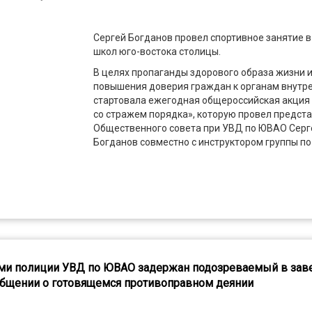
Сергей Богданов провел спортивное занятие в
школ юго-востока столицы.
В целях пропаганды здорового образа жизни 
повышения доверия граждан к органам внутр
стартовала ежегодная общероссийская акция
со стражем порядка», которую провел предст
Общественного совета при УВД по ЮВАО Серг
Богданов совместно с инструктором группы п
ми полиции УВД по ЮВАО задержан подозреваемый в зав
бщении о готовящемся противоправном деянии