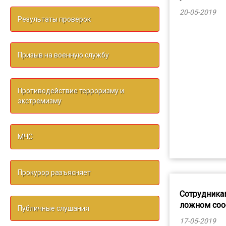
20-05-2019
Результаты проверок
Призыв на военную службу
Противодействие терроризму и
экстремизму
МЧС
Прокурор разъясняет
Сотрудника
ложном соо
Публичные слушания
17-05-2019