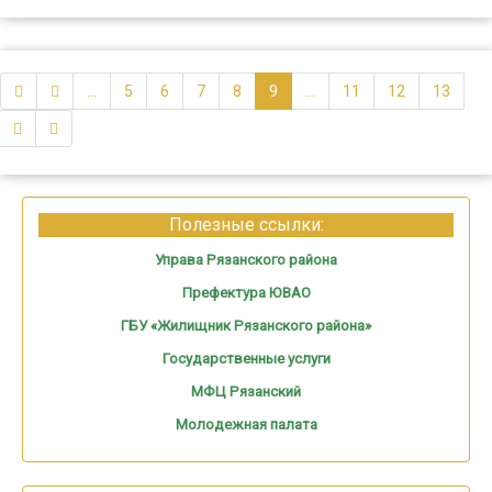
...
5
6
7
8
9
...
11
12
13
Полезные ссылки:
Управа Рязанского района
Префектура ЮВАО
ГБУ «Жилищник Рязанского района»
Государственные услуги
МФЦ Рязанский
Молодежная палата