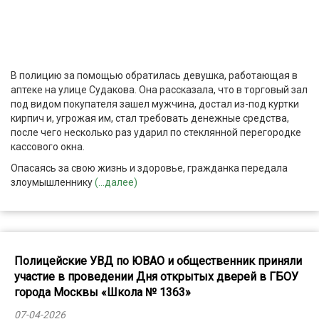
В полицию за помощью обратилась девушка, работающая в
аптеке на улице Судакова. Она рассказала, что в торговый зал
под видом покупателя зашел мужчина, достал из-под куртки
кирпич и, угрожая им, стал требовать денежные средства,
после чего несколько раз ударил по стеклянной перегородке
кассового окна.
Опасаясь за свою жизнь и здоровье, гражданка передала
злоумышленнику
(...далее)
Полицейские УВД по ЮВАО и общественник приняли
участие в проведении Дня открытых дверей в ГБОУ
города Москвы «Школа № 1363»
07-04-2026