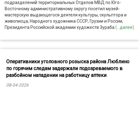
подразделений территориальных Отделов МВД по Юго-
Восточному административному округу посетил музей-
мастерскую выдающегося деятеля культуры, скульптора и
живописца, Народного художника СССР, Грузии и России,
Президента Российской академии художеств Зураба
(...далее)
Оперативники уголовного розыска района Люблино
по горячим следам задержали подозреваемого в
разбойном нападении на работницу аптеки
08-04-2026