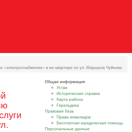
 «электроснабжение» в ее квартире по ул. Маршала Чуйкова.
Общая информация
Устав
ой
Историческая справка
Карта района
ию
Геральдика
Правовая база
слуги
Права инвалидов
л.
Бесплатная юридическая помощь
Персональные данные