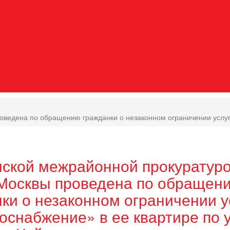
ведена по обращению гражданки о незаконном ограничении услуги
нской межрайонной прокуратур
 Москвы проведена по обращен
ки о незаконном ограничении у
оснабжение» в ее квартире по у