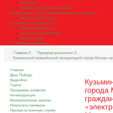
Регламент
Порядок обжалования решений
Информация об использовании бюджетных средств
Финансовый контроль
Аппарат совета депутатов
Общая информация
Контактная информация
Охрана труда
Электронная приемная
Главная
Прокурор разъясняет
Кузьминской межрайонной прокуратурой города Москвы про
Главная
День Победы
Кузьми
Видеоблог
Газета
города
Программы развития
Антикоррупция
граждан
Муниципальные закупки
«электр
Результаты проверок
Призыв на военную службу