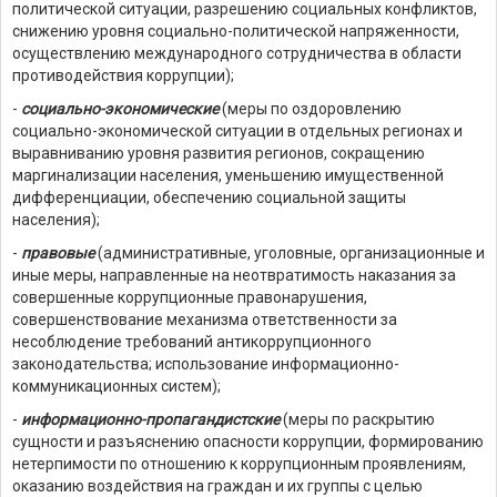
политической ситуации, разрешению социальных конфликтов,
снижению уровня социально-политической напряженности,
осуществлению международного сотрудничества в области
противодействия коррупции);
-
социально-экономические
(меры по оздоровлению
социально-экономической ситуации в отдельных регионах и
выравниванию уровня развития регионов, сокращению
маргинализации населения, уменьшению имущественной
дифференциации, обеспечению социальной защиты
населения);
-
правовые
(административные, уголовные, организационные и
иные меры, направленные на неотвратимость наказания за
совершенные коррупционные правонарушения,
совершенствование механизма ответственности за
несоблюдение требований антикоррупционного
законодательства; использование информационно-
коммуникационных систем);
-
информационно-пропагандистские
(меры по раскрытию
сущности и разъяснению опасности коррупции, формированию
нетерпимости по отношению к коррупционным проявлениям,
оказанию воздействия на граждан и их группы с целью