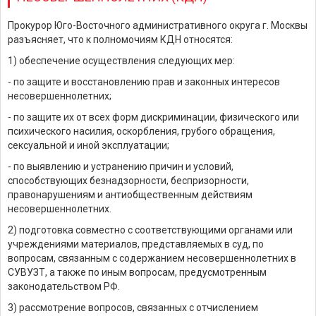
Прокурор Юго-Восточного административного округа г. Москвы
разъясняет, что к полномочиям КДН относятся:
1) обеспечение осуществления следующих мер:
- по защите и восстановлению прав и законных интересов
несовершеннолетних;
- по защите их от всех форм дискриминации, физического или
психического насилия, оскорбления, грубого обращения,
сексуальной и иной эксплуатации;
- по выявлению и устранению причин и условий,
способствующих безнадзорности, беспризорности,
правонарушениям и антиобщественным действиям
несовершеннолетних.
2) подготовка совместно с соответствующими органами или
учреждениями материалов, представляемых в суд, по
вопросам, связанным с содержанием несовершеннолетних в
СУВУЗТ, а также по иным вопросам, предусмотренным
законодательством РФ.
3) рассмотрение вопросов, связанных с отчислением