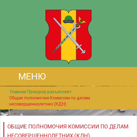
МЕНЮ
Главная
Прокурор разъясняет
Общие полномочия Комиссии по делам
несовершеннолетних (КДН)
ОБЩИЕ ПОЛНОМОЧИЯ КОМИССИИ ПО ДЕЛАМ
НЕСОВЕРШЕННОЛЕТНИХ (КДН)