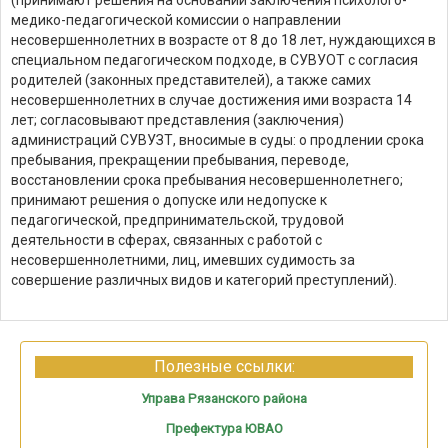
(принимают решения на основании заключения психолого-
медико-педагогической комиссии о направлении
несовершеннолетних в возрасте от 8 до 18 лет, нуждающихся в
специальном педагогическом подходе, в СУВУОТ с согласия
родителей (законных представителей), а также самих
несовершеннолетних в случае достижения ими возраста 14
лет; согласовывают представления (заключения)
администраций СУВУЗТ, вносимые в суды: о продлении срока
пребывания, прекращении пребывания, переводе,
восстановлении срока пребывания несовершеннолетнего;
принимают решения о допуске или недопуске к
педагогической, предпринимательской, трудовой
деятельности в сферах, связанных с работой с
несовершеннолетними, лиц, имевших судимость за
совершение различных видов и категорий преступлений).
Полезные ссылки:
Управа Рязанского района
Префектура ЮВАО