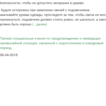
безопасности, чтобы не допустить загорания в церкви:
- будьте осторожны при зажигании свечей с подсвечников,
закатывайте рукава одежды, проследите за тем, чтобы свеча не мог
опрокинуться, подсвечник должен стоять ровно, не шататься, а све
должна быть хорошо
(...далее)
Тактико-специальные учения по предупреждению и ликвидации
чрезвычайной ситуации, связанной с подтоплением в поводковый
период.
06-04-2018