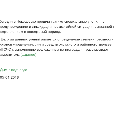
Сегодня в Некрасовке прошли тактико-специальные учения по
предупреждению и ликвидации чрезвычайной ситуации, связанной 
подтоплением в поводковый период.
«Целями данных учений является определение степени готовности
органов управления, сил и средств окружного и районного звеньев
МГСЧС к выполнению возложенных на них задач, - рассказывает
заместитель
(...далее)
Дым в подъезде
05-04-2018