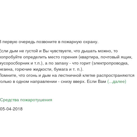
В первую очередь позвоните в пожарную охрану.
Если дым не густой и Вы чувствуете, что дышать можно, то
попробуйте определить место горения (квартира, почтовый ящик,
мусоросборник и т.п.), а по запаху - что горит (электропроводка,
резина, горючие жидкости, бумага и т. п.).
Помните, что огонь и дым на лестничной клетке распространяются
только в одном направлении - снизу вверх. Если Вам
(...далее)
Средства пожаротушения
05-04-2018