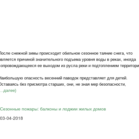
После снежной зимы происходит обильное сезонное таяние снега, что
является причиной значительного подъема уровня воды в реках, иногда
сопровождающееся ее выходом из русла реки и подтоплением территори
Наибольшую опасность весенний паводок представляет для детей.
Оставаясь без присмотра старших, они, не зная мер безопасности,
(...далее)
Сезонные пожары: балконы и лоджии жилых домов
03-04-2018