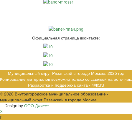
Официальная страница вконтакте:
Муниципальный округ Рязанский в городе Москве. 2025 год
Копирование материалов возможно только со ссылкой на источник.
Разработка и поддержка сайта -
4vic.ru
© 2026
Внутригородское муниципальное образование -
муниципальный округ Рязанский в городе Москве
Design by
ООО Джисет
X