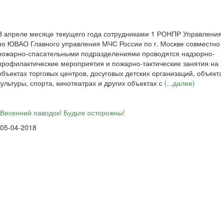
В апреле месяце текущего года сотрудниками 1 РОНПР Управлени
по ЮВАО Главного управления МЧС России по г. Москве совместно
пожарно-спасательными подразделениями проводятся надзорно-
профилактические мероприятия и пожарно-тактические занятия на
объектах торговых центров, досуговых детских организаций, объект
культуры, спорта, кинотеатрах и других объектах с
(...далее)
Весенний паводок! Будьте осторожны!
05-04-2018