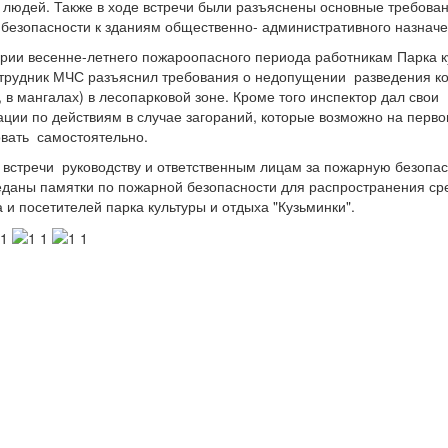
 людей. Также в ходе встречи были разъяснены основные требова
безопасности к зданиям общественно- административного назначе
рии весенне-летнего пожароопасного периода работникам Парка к
трудник МЧС разъяснил требования о недопущении разведения ко
, в мангалах) в лесопарковой зоне. Кроме того инспектор дал свои
ции по действиям в случае загораний, которые возможно на перво
вать самостоятельно.
 встречи руководству и ответственным лицам за пожарную безопас
даны памятки по пожарной безопасности для распространения ср
 и посетителей парка культуры и отдыха "Кузьминки".