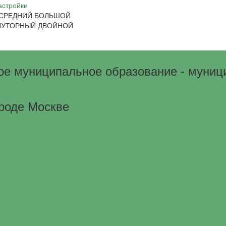
астройки
СРЕДНИЙ
БОЛЬШОЙ
ЛУТОРНЫЙ
ДВОЙНОЙ
ое муниципальное образование - муни
ороде Москве