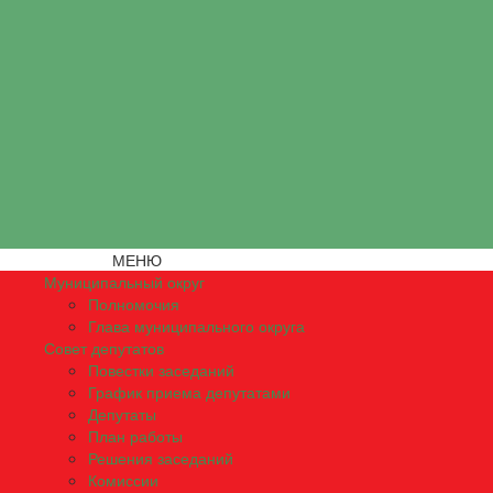
МЕНЮ
Муниципальный округ
Полномочия
Глава муниципального округа
Совет депутатов
Повестки заседаний
График приема депутатами
Депутаты
План работы
Решения заседаний
Комиссии