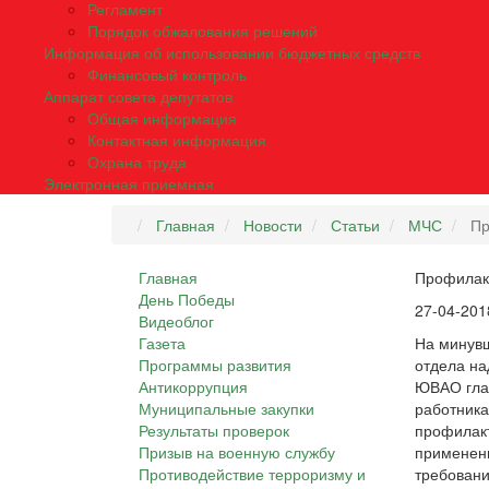
Регламент
Порядок обжалования решений
Информация об использовании бюджетных средств
Финансовый контроль
Аппарат совета депутатов
Общая информация
Контактная информация
Охрана труда
Электронная приемная
Главная
Новости
Статьи
МЧС
Пр
Главная
Профилакт
День Победы
27-04-201
Видеоблог
Газета
На минувш
Программы развития
отдела на
Антикоррупция
ЮВАО глав
Муниципальные закупки
работника
Результаты проверок
профилакт
Призыв на военную службу
применени
Противодействие терроризму и
требовани