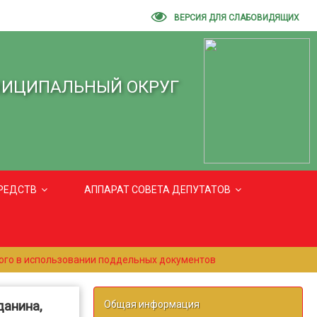
ВЕРСИЯ ДЛЯ СЛАБОВИДЯЩИХ
НИЦИПАЛЬНЫЙ ОКРУГ
РЕДСТВ
АППАРАТ СОВЕТА ДЕПУТАТОВ
ого в использовании поддельных документов
данина,
Общая информация