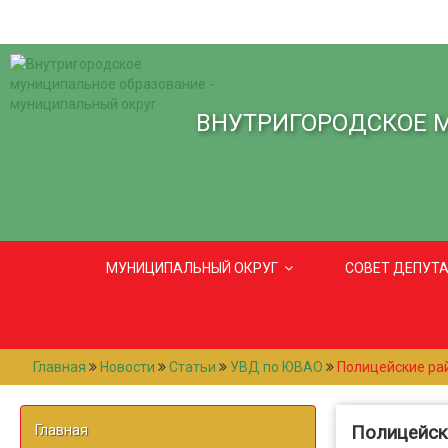
ВНУТРИГОРОДСКОЕ 
МУНИЦИПАЛЬНЫЙ ОКРУГ
СОВЕТ ДЕПУТ
Главная
Новости
Статьи
УВД по ЮВАО
Полицейские ра
Главная
Полицейск