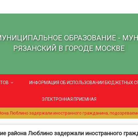
МУНИЦИПАЛЬНОЕ ОБРАЗОВАНИЕ - МУ
РЯЗАНСКИЙ В ГОРОДЕ МОСКВЕ
АТОВ
ИНФОРМАЦИЯ ОБ ИСПОЛЬЗОВАНИИ БЮДЖЕТНЫХ С
ЭЛЕКТРОННАЯ ПРИЕМНАЯ
йона Люблино задержали иностранного гражданина, подозреваем
ие района Люблино задержали иностранного граж