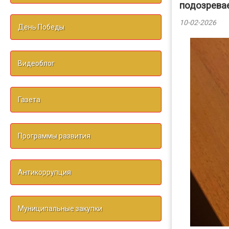
подозрева
10-02-2026
День Победы
Видеоблог
Газета
Программы развития
Антикоррупция
Муниципальные закупки