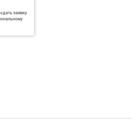
Подать заявку
иональному