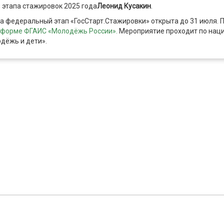
этапа стажировок 2025 года
Леонид Кусакин
.
а федеральный этап «ГосСтарт.Стажировки» открыта до 31 июля. 
тформе ФГАИС «Молодёжь России».
Мероприятие проходит по нац
дёжь и дети».