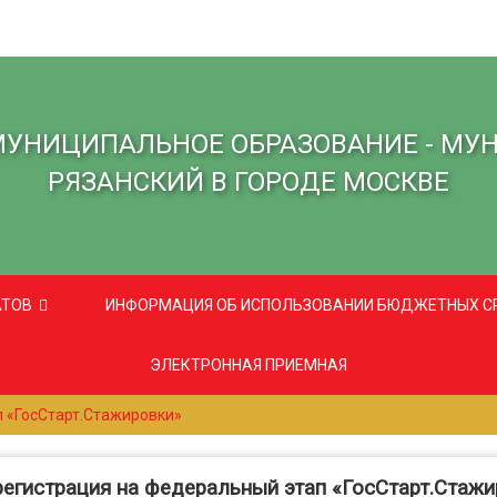
МУНИЦИПАЛЬНОЕ ОБРАЗОВАНИЕ - МУ
РЯЗАНСКИЙ В ГОРОДЕ МОСКВЕ
АТОВ
ИНФОРМАЦИЯ ОБ ИСПОЛЬЗОВАНИИ БЮДЖЕТНЫХ С
ЭЛЕКТРОННАЯ ПРИЕМНАЯ
 «ГосСтарт.Стажировки»
регистрация на федеральный этап «ГосСтарт.Стажи