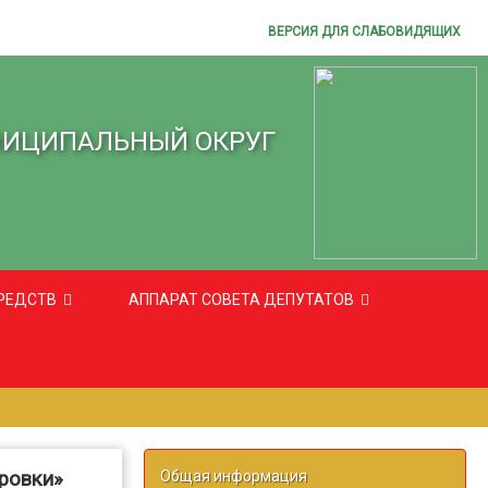
ВЕРСИЯ ДЛЯ СЛАБОВИДЯЩИХ
НИЦИПАЛЬНЫЙ ОКРУГ
РЕДСТВ
АППАРАТ СОВЕТА ДЕПУТАТОВ
ровки»
Общая информация