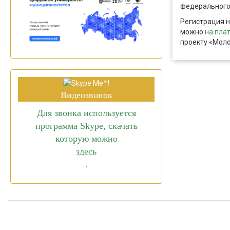
федерального 
Регистрация н
можно
на пла
проекту «Моло
Видеозвонок
Для звонка используется
программа Skype, скачать
которую можно
здесь
.