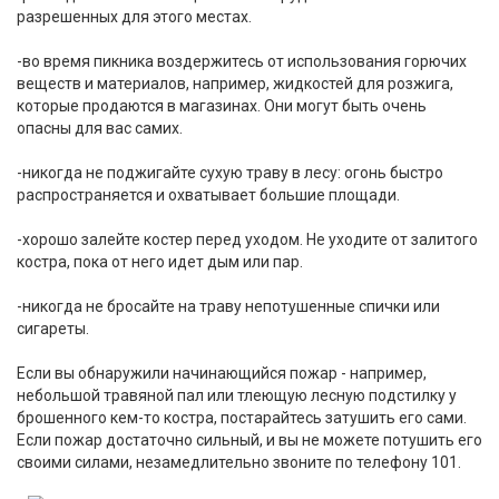
разрешенных для этого местах.
-во время пикника воздержитесь от использования горючих
веществ и материалов, например, жидкостей для розжига,
которые продаются в магазинах. Они могут быть очень
опасны для вас самих.
-никогда не поджигайте сухую траву в лесу: огонь быстро
распространяется и охватывает большие площади.
-хорошо залейте костер перед уходом. Не уходите от залитого
костра, пока от него идет дым или пар.
-никогда не бросайте на траву непотушенные спички или
сигареты.
Если вы обнаружили начинающийся пожар - например,
небольшой травяной пал или тлеющую лесную подстилку у
брошенного кем-то костра, постарайтесь затушить его сами.
Если пожар достаточно сильный, и вы не можете потушить его
своими силами, незамедлительно звоните по телефону 101.