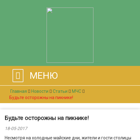
МЕНЮ
Главная
Новости
Статьи
МЧС
Будьте осторожны на пикнике!
Будьте осторожны на пикнике!
18-05-2017
Несмотря на холодные майские дни, жители и гости столицы