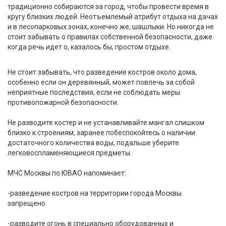
традиционно собираются за город, чтобы провести время в
кругу близких людей. Неотъемлемый атрибут отдыха на дачах
и в лесопарковых зонах, конечно же, шашлыки. Но никогда не
стоит забывать о правилах собственной безопасности, даже
когда речь идет о, казалось бы, простом отдыхе.
Не стоит забывать, что разведение костров около дома,
особенно если он деревянный, может повлечь за собой
неприятные последствия, если не соблюдать меры
противопожарной безопасности.
Не разводите костер и не устанавливайте мангал слишком
близко к строениям, заранее побеспокойтесь о наличии
достаточного количества воды, подальше уберите
легковоспламеняющиеся предметы.
МЧС Москвы по ЮВАО напоминает:
-разведение костров на территории города Москвы
запрещено.
-разводите огонь в специально оборудованных и