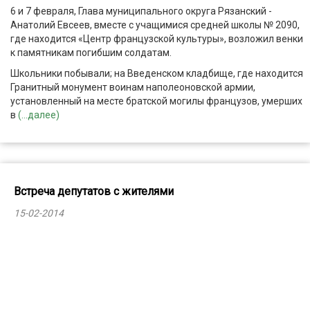
6 и 7 февраля, Глава муниципального округа Рязанский -
Анатолий Евсеев, вместе с учащимися средней школы № 2090,
где находится «Центр французской культуры», возложил венки
к памятникам погибшим солдатам.
Школьники побывали; на Введенском кладбище, где находится
Гранитный монумент воинам наполеоновской армии,
установленный на месте братской могилы французов, умерших
в
(...далее)
Встреча депутатов с жителями
15-02-2014