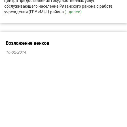
центра предоставления государственных услуг,
обслуживающего население Рязанского района о работе
учреждения (ГБУ «МФЦ района
(...далее)
Возложение венков
16-02-2014