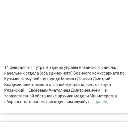
14 февраля в 11 утра, в здании управы Рязанского района,
начальник отдела (объединенного) Военного комиссариата по
Кузьминскому району города Москвы Демкин Дмитрий
Владимирович, вместе с Главой муниципального округа
Рязанский – Евсеевым Анатолием Дмитриевичем – в
торжественной обстановке вручили медали Министерства
обороны - ветеранам, проходившим службу в
(...далее)