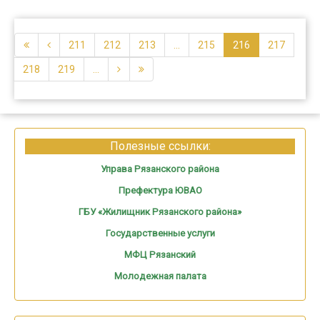
211
212
213
...
215
216
217
218
219
...
Полезные ссылки:
Управа Рязанского района
Префектура ЮВАО
ГБУ «Жилищник Рязанского района»
Государственные услуги
МФЦ Рязанский
Молодежная палата