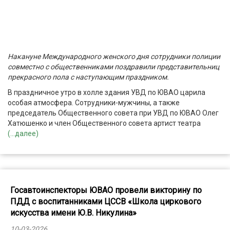
Накануне Международного женского дня сотрудники полиции
совместно с общественниками поздравили представительниц
прекрасного пола с наступающим праздником.
В праздничное утро в холле здания УВД по ЮВАО царила
особая атмосфера. Сотрудники-мужчины, а также
председатель Общественного совета при УВД по ЮВАО Олег
Хатюшенко и член Общественного совета артист театра
(...далее)
Госавтоинспекторы ЮВАО провели викторину по
ПДД с воспитанниками ЦССВ «Школа циркового
искусства имени Ю.В. Никулина»
10-03-2026