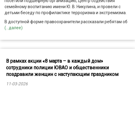
посетили подшефную организацию, Центр содействия
семейному воспитанию имени Ю. В. Никулина, и провели с
детьми беседу по профилактике терроризма и экстремизма.
В доступной форме правоохранители рассказали ребятам об
(...далее)
В рамках акции «8 марта – в каждый дом»
сотрудники полиции ЮВАО и общественники
поздравили женщин с наступающим праздником
11-03-2026