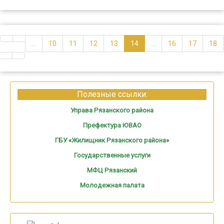
...
10
11
12
13
14
...
16
17
18
Полезные ссылки:
Управа Рязанского района
Префектура ЮВАО
ГБУ «Жилищник Рязанского района»
Государственные услуги
МФЦ Рязанский
Молодежная палата